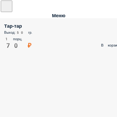
Меню
Тар-тар
Выход:50 гр.
1 порц.
70 ₽
В корзи