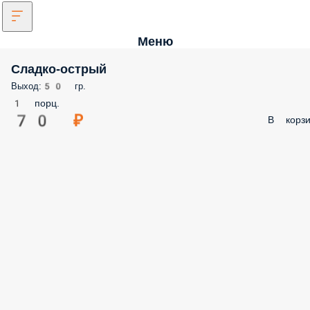
Меню
Сладко-острый
Выход:50 гр.
1 порц.
70 ₽
В корзи