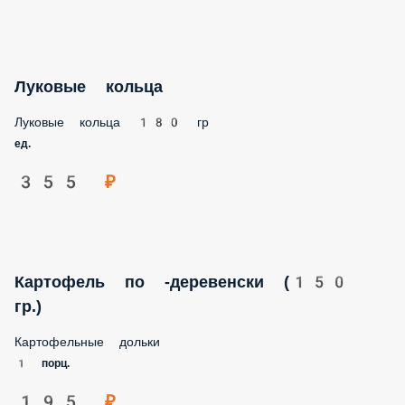
Луковые кольца
Луковые кольца 180 гр
ед.
355 ₽
Картофель по -деревенски (150 гр.)
Картофельные дольки
1 порц.
195 ₽