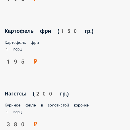
Картофель фри (150 гр.)
Картофель фри
1 порц.
195 ₽
Нагетсы (200 гр.)
Куриное филе в золотистой корочке
1 порц.
380 ₽