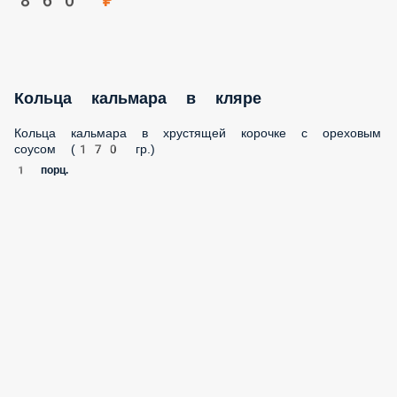
Кольца кальмара в кляре
Кольца кальмара в хрустящей корочке с ореховым соусом
(170 гр.)
1 порц.
405 ₽