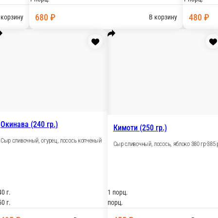
авокадо, огурец