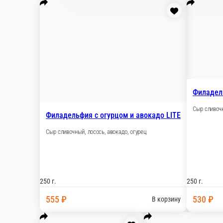
250 г.
530 ₽
В корзину
Филадельфия с огурцом LITE
Сыр сливочный, лосось, огурец
250 г.
530 ₽
В корзину
Филадельфия LITE
Сыр сливочный, лосось
240 г.
490 ₽
В корзину