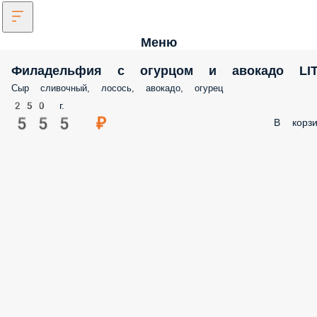
Меню
Филадельфия с огурцом и авокадо LI
Сыр сливочный, лосось, авокадо, огурец
250 г.
555 ₽
В корзи