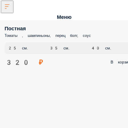
Меню
Постная
Томаты , шампиньоны, перец болг, соус
25 см.
35 см.
40 см.
320 ₽
В корзи