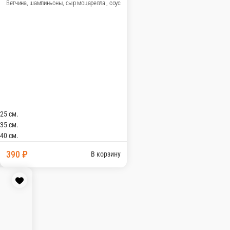
р моцарелла, соус
В корзину