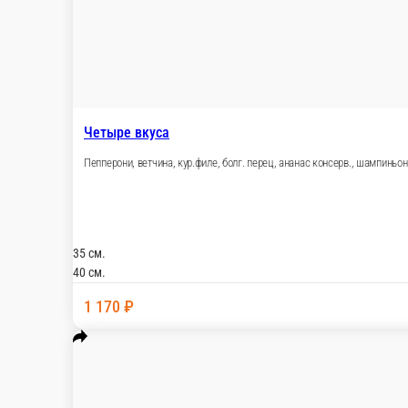
40 см.
35 см.
1 100 ₽