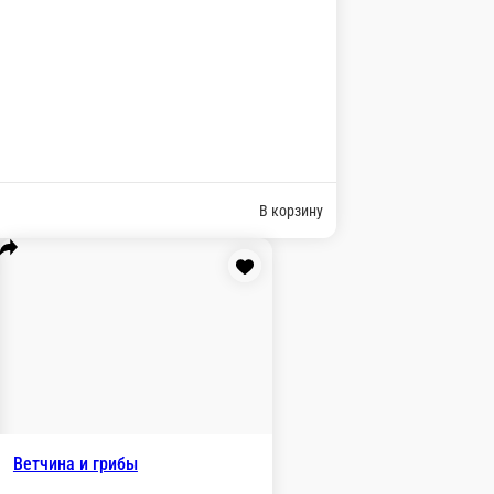
оцарелла , соус
В корзину