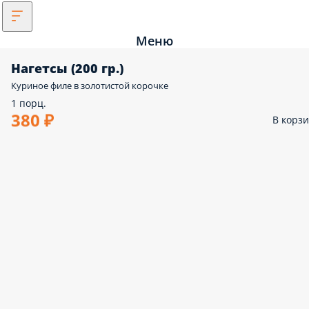
Меню
Нагетсы (200 гр.)
Куриное филе в золотистой корочке
1 порц.
380 ₽
В корз