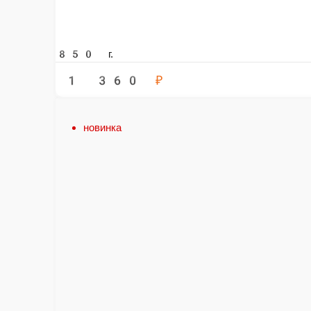
1 360 ₽
1 20
В корзину
новинка