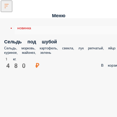
Меню
новинка
Сельдь под шубой
Сельдь, морковь, картофель, свекла, лук репчатый, яйцо
куриное, майонез, зелень
1 кг.
480 ₽
В корзи