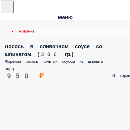
Меню
новинка
Лосось в сливочном соусе со
шпинатом (300 гр.)
Жареный лосось политый соусом из шпината
порц.
950 ₽
В корзи